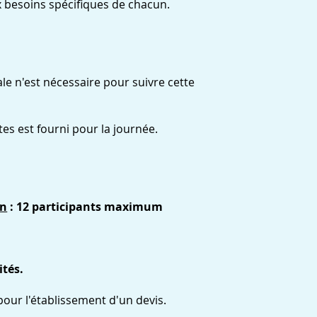
 besoins spécifiques de chacun.
e n'est nécessaire pour suivre cette
rtes est fourni pour la journée.
on
: 12 participants maximum
ités.
our l'établissement d'un devis.