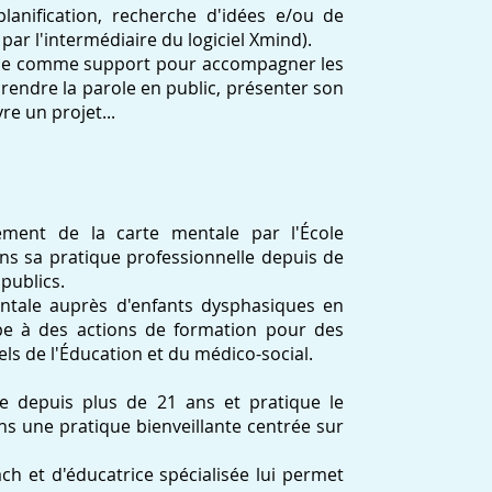
lanification, recherche d'idées e/ou de
par l'intermédiaire du logiciel Xmind).
entale comme support pour accompagner les
prendre la parole en public, présenter son
re un projet...
nement de la carte mentale par l'École
ans sa pratique professionnelle depuis de
publics.
entale auprès d'enfants dysphasiques en
ipe à des actions de formation pour des
els de l'Éducation et du médico-social.
ée depuis plus de 21 ans et pratique le
ans une pratique bienveillante centrée sur
ch et d'éducatrice spécialisée lui permet