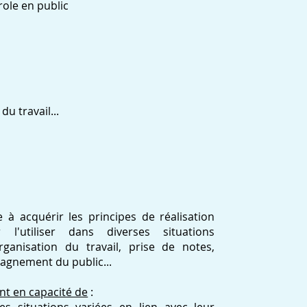
role en public
du travail...
 à acquérir les principes de réalisation
'utiliser dans diverses situations
rganisation du travail, prise de notes,
pagnement du public...
ont en capacité de
: