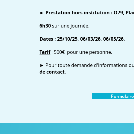
►
Prestation hors institution
: O79, Pla
6h30
sur une journée.
Dates
: 25/10/25
, 06/03/26, 06/05/26.
Tarif
: 500€ pour une personne.
► Pour toute demande d'informations ou d
de contact
.
Formulaire