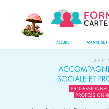
ACCUEIL
FORMATIONS
FORM
ACCOMPAGNER
SOCIALE ET PR
PROFESSIONNELS
PROFESSIONNE