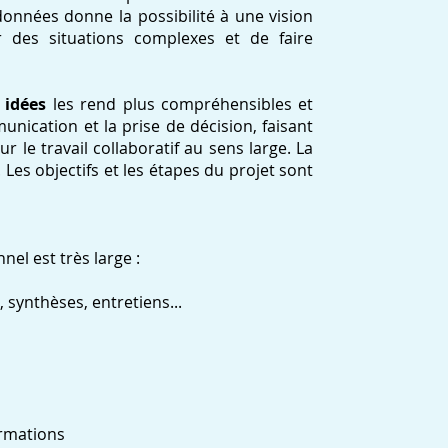
données donne la possibilité à une vision
r des situations complexes et de faire
 idées
les rend plus compréhensibles et
unication et la prise de décision, faisant
r le travail collaboratif au sens large. La
. Les objectifs et les étapes du projet sont
nel est très large :
 synthèses, entretiens...
ormations