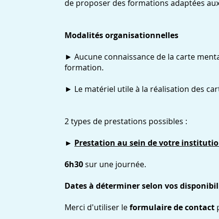
de proposer des formations adaptées aux
Modalités organisationnelles
► Aucune connaissance de la carte mental
formation.
► Le matériel utile à la réalisation des ca
2 types de prestations possibles :
►
Prestation au sein de votre instituti
6h30
sur une journée.
Dates à déterminer selon vos disponibil
Merci d'utiliser le
formulaire de contact
p