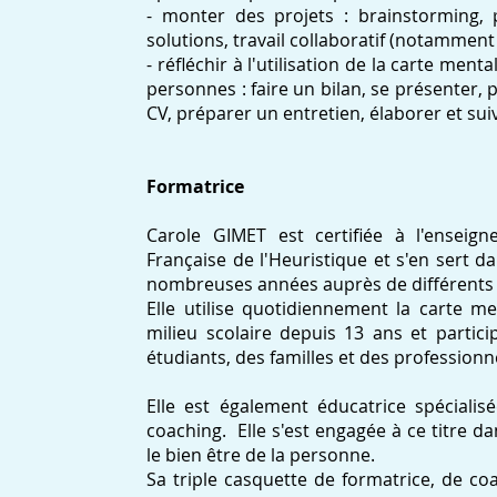
- monter des projets : brainstorming, p
solutions, travail collaboratif (notamment 
- réfléchir à l'utilisation de la carte m
personnes : faire un bilan, se présenter, 
CV, préparer un entretien, élaborer et suiv
Formatrice
Carole GIMET est certifiée à l'enseig
Française de l'Heuristique et s'en sert d
nombreuses années auprès de différents 
Elle utilise quotidiennement la carte m
milieu scolaire depuis 13 ans et partic
étudiants, des familles et des professionn
Elle est également éducatrice spécialis
coaching. Elle s'est engagée à ce titre d
le bien être de la personne.
Sa triple casquette de formatrice, de coa