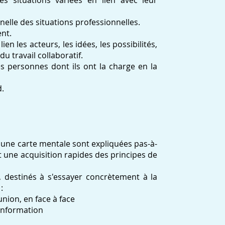
s situations variées en lien avec leur
nelle des situations professionnelles.
ent.
ien les acteurs, les idées, les possibilités,
du travail collaboratif.
es personnes dont ils ont la charge en la
d.
d'une carte mentale sont expliquées pas-à-
t une acquisition rapides des principes de
, destinés à s'essayer concrètement à la
 :
union, en face à face
 information