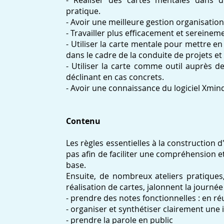
- Réaliser des cartes mentales dans de
pratique.
- Avoir une meilleure gestion organisation
- Travailler plus efficacement et sereinem
- Utiliser la carte mentale pour mettre en l
dans le cadre de la conduite de projets et 
- Utiliser la carte comme outil auprès d
déclinant en cas concrets.
- Avoir une connaissance du logiciel Xmin
Contenu
Les règles essentielles à la construction 
pas afin de faciliter une compréhension e
base.
Ensuite, de nombreux ateliers pratiques
réalisation de cartes, jalonnent la journée
- prendre des notes fonctionnelles : en ré
- organiser et synthétiser clairement une
- prendre la parole en public