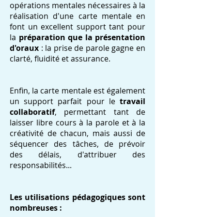
opérations mentales nécessaires à la
réalisation d'une carte mentale en
font un excellent support tant pour
la
préparation que la présentation
d'oraux
: la prise de parole gagne en
clarté, fluidité et assurance.
Enfin, la carte mentale est également
un support parfait pour le
travail
collaboratif
, permettant tant de
laisser libre cours à la parole et à la
créativité de chacun, mais aussi de
séquencer des tâches, de prévoir
des délais, d'attribuer des
responsabilités...
Les utilisations pédagogiques sont
nombreuses :