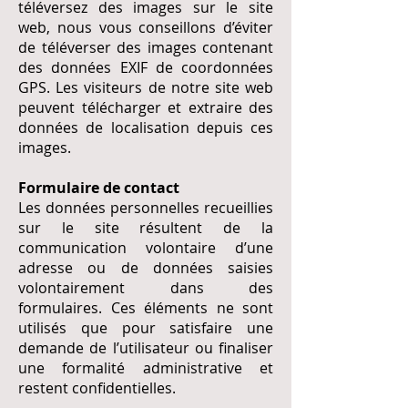
téléversez des images sur le site
web, nous vous conseillons d’éviter
de téléverser des images contenant
des données EXIF de coordonnées
GPS. Les visiteurs de notre site web
peuvent télécharger et extraire des
données de localisation depuis ces
images.
Formulaire de contact
Les données personnelles recueillies
sur le site résultent de la
communication volontaire d’une
adresse ou de données saisies
volontairement dans des
formulaires. Ces éléments ne sont
utilisés que pour satisfaire une
demande de l’utilisateur ou finaliser
une formalité administrative et
restent confidentielles.