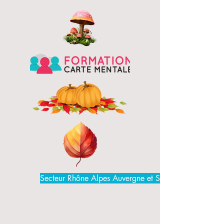
Secteur Rhône Alpes Auvergne et Suisse