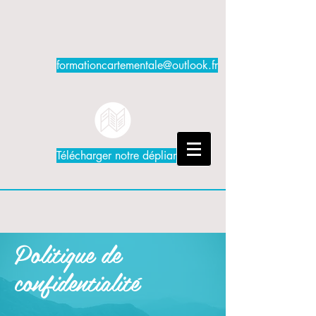
formationcartementale@outlook.fr
Télécharger notre dépliant PDF
Politique de
confidentialité